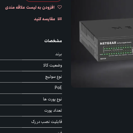
افزودن به لیست علاقه مندی
مقایسه کنید
مشخصات
برند
وضعیت کالا
نوع سوئیچ
PoE
نوع پورت ها
تعداد پورت
قابلیت نصب در رک