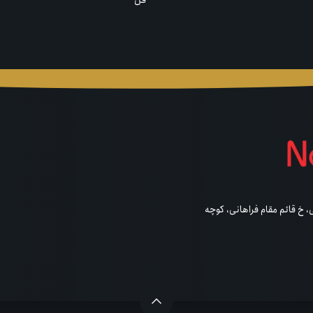
فن
خ قائم مقام فراهانی، کوچه