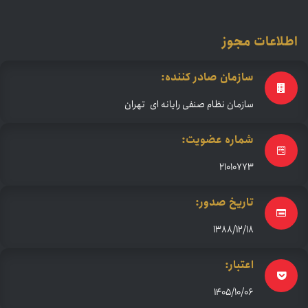
اطلاعات مجوز
سازمان صادر کننده:
سازمان نظام صنفی رایانه ای تهران
شماره عضویت:
21010773
تاریخ صدور:
1388/12/18
اعتبار:
1405/10/06