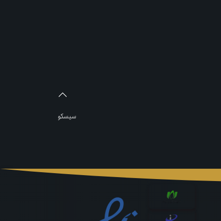
سیسکو