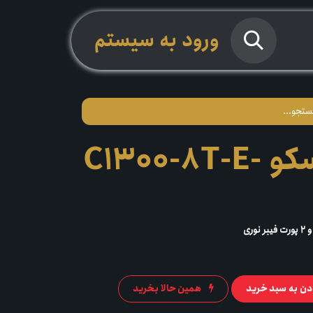
ورود به سیستم
سوئیچ سیسکو C1300-8T-E-
دن به سبد خرید
همین حالا بخرید