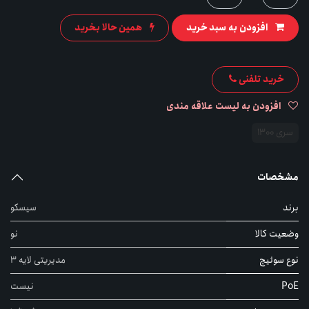
افزودن به سبد خرید
همین حالا بخرید
خرید تلفنی
افزودن به لیست علاقه مندی
سری 1300
مشخصات
برند
سیسکو
وضعیت کالا
نو
نوع سوئیچ
مدیریتی لایه 3
PoE
نیست