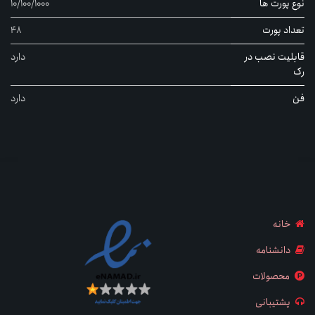
نوع پورت ها
10/100/1000
تعداد پورت
48
قابلیت نصب در
دارد
رک
فن
دارد
خانه
دانشنامه
محصولات
پشتیبانی