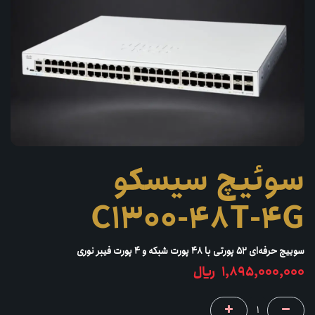
سوئیچ سیسکو
C1300-48T-4G
سوییچ حرفه‌ای ۵۲ پورتی با ۴۸ پورت شبکه و ۴ پورت فیبر نوری
1,895,000,000
﷼