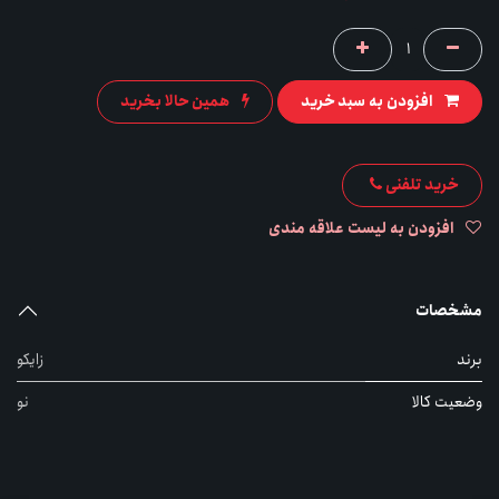
افزودن به سبد خرید
همین حالا بخرید
خرید تلفنی
افزودن به لیست علاقه مندی
مشخصات
برند
زایکو
وضعیت کالا
نو