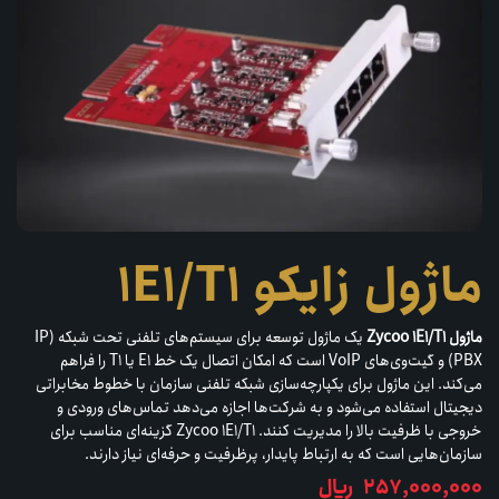
ماژول زایکو 1E1/T1
ماژول Zycoo 1E1/T1
یک ماژول توسعه برای سیستم‌های تلفنی تحت شبکه (IP
PBX) و گیت‌وی‌های VoIP است که امکان اتصال یک خط E1 یا T1 را فراهم
می‌کند. این ماژول برای یکپارچه‌سازی شبکه تلفنی سازمان با خطوط مخابراتی
دیجیتال استفاده می‌شود و به شرکت‌ها اجازه می‌دهد تماس‌های ورودی و
خروجی با ظرفیت بالا را مدیریت کنند. Zycoo 1E1/T1 گزینه‌ای مناسب برای
سازمان‌هایی است که به ارتباط پایدار، پرظرفیت و حرفه‌ای نیاز دارند.
257,000,000
﷼