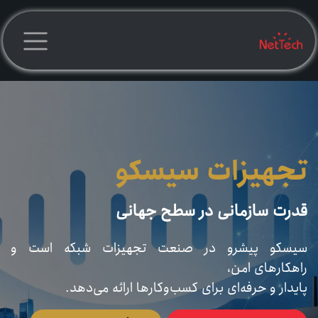
رف نظر و مشاهده محتوا
تجهیزات سیسکو
قدرت سازمانی در سطح جهانی
سیسکو پیشرو در صنعت تجهیزات شبکه است و
راهکارهای امن،
پایدار و حرفه‌ای برای کسب‌وکارها ارائه می‌دهد.