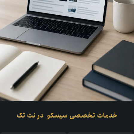
خدمات تخصصی
سیسکو ​
در نت تک