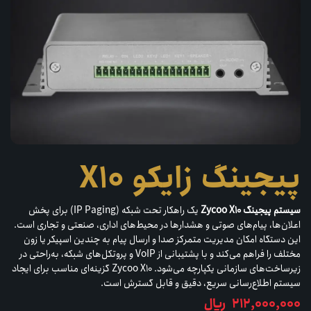
پیجینگ زایکو X10
سیستم پیجینگ Zycoo X10
یک راهکار تحت شبکه (IP Paging) برای پخش
اعلان‌ها، پیام‌های صوتی و هشدارها در محیط‌های اداری، صنعتی و تجاری است.
این دستگاه امکان مدیریت متمرکز صدا و ارسال پیام به چندین اسپیکر یا زون
مختلف را فراهم می‌کند و با پشتیبانی از VoIP و پروتکل‌های شبکه، به‌راحتی در
زیرساخت‌های سازمانی یکپارچه می‌شود. Zycoo X10 گزینه‌ای مناسب برای ایجاد
سیستم اطلاع‌رسانی سریع، دقیق و قابل گسترش است.
212,000,000
﷼