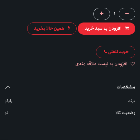
افزودن به سبد خرید
همین حالا بخرید
خرید تلفنی
افزودن به لیست علاقه مندی
مشخصات
برند
زایکو
وضعیت کالا
نو