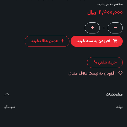
محسوب می‌شود.
11,400,000
﷼
افزودن به سبد خرید
همین حالا بخرید
خرید تلفنی
افزودن به لیست علاقه مندی
مشخصات
برند
سیسکو