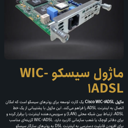
ماژول سیسکو WIC-
1ADSL
ماژول Cisco WIC-1ADSL
یک کارت توسعه برای روترهای سیسکو است که امکان
اتصال به اینترنت ADSL را فراهم می‌کند. این ماژول با پشتیبانی از یک خط
ADSL، ارتباط بین شبکه محلی (LAN) و سرویس‌دهنده اینترنت را برقرار کرده و
برای دفاتر کوچک یا شعب سازمانی کاربرد دارد. WIC-1ADSL گزینه‌ای مناسب
برای افزودن قابلیت دسترسی به اینترنت DSL به روترهای سازگار سیسکو