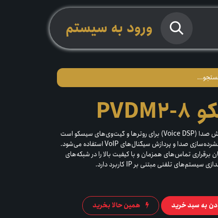
ورود به سیستم
PVD
یک ماژول پردازش صدا (Voice DSP) برای روترها و گیت‌وی‌های سیسکو است
که برای پشتیبانی از تماس‌های صوتی، فشرده‌سازی صدا و پردازش سیگنال‌های VoIP استفاده می‌شود.
انال صوتی، امکان برقراری تماس‌های همزمان و با کیفیت بالا را در شبکه‌های
ستم‌های تلفنی مبتنی بر IP کاربرد دارد.
دن به سبد خرید
همین حالا بخرید