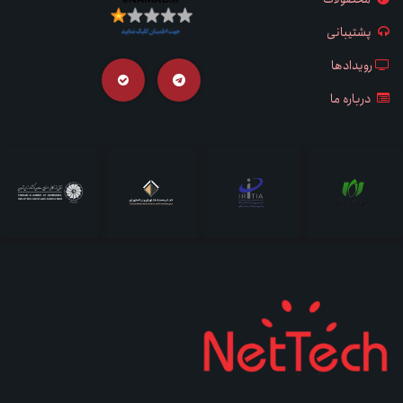
پشتیبانی
رویدادها
درباره ما