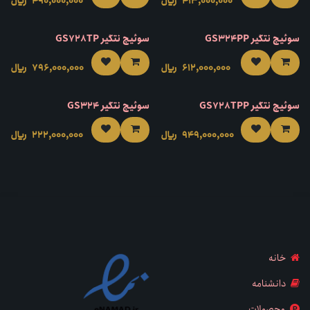
413,000,000
﷼
490,000,000
﷼
سوئیچ نتگیر GS324PP
سوئیچ نتگیر GS728TP
612,000,000
﷼
796,000,000
﷼
سوئیچ نتگیر GS728TPP
سوئیچ نتگیر GS324
949,000,000
﷼
222,000,000
﷼
خانه
دانشنامه
محصولات